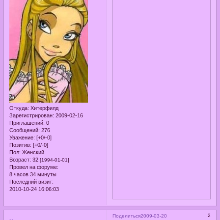
Откуда:
Хитерфилд
Зарегистрирован
: 2009-02-16
Приглашений:
0
Сообщений:
276
Уважение:
[+0/-0]
Позитив:
[+0/-0]
Пол:
Женский
Возраст:
32
[1994-01-01]
Провел на форуме:
8 часов 34 минуты
Последний визит:
2010-10-24 16:06:03
2
Поделиться
2009-03-20