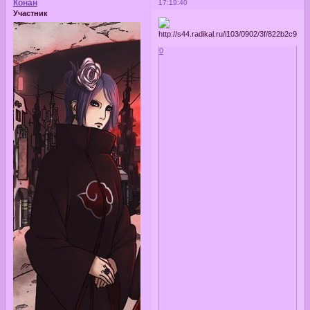
Конан
17:19:40
Участник
0