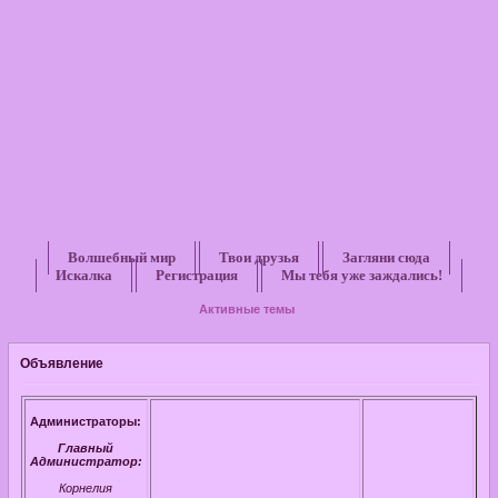
Волшебный мир
Твои друзья
Загляни сюда
Искалка
Регистрация
Мы тебя уже заждались!
Активные темы
Объявление
Администраторы:
Главный
Администратор:
Корнелия