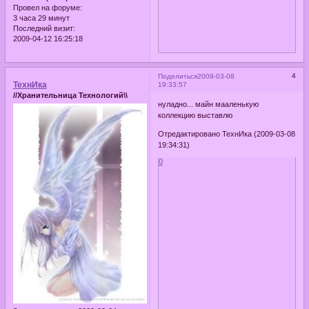
Провел на форуме:
3 часа 29 минут
Последний визит:
2009-04-12 16:25:18
4
Поделиться
2009-03-08
ТехнИка
19:33:57
//Хранительница Технологий\\
нуладно... майн мааленькую
коллекцию выставлю
Отредактировано ТехнИка (2009-03-08
19:34:31)
0