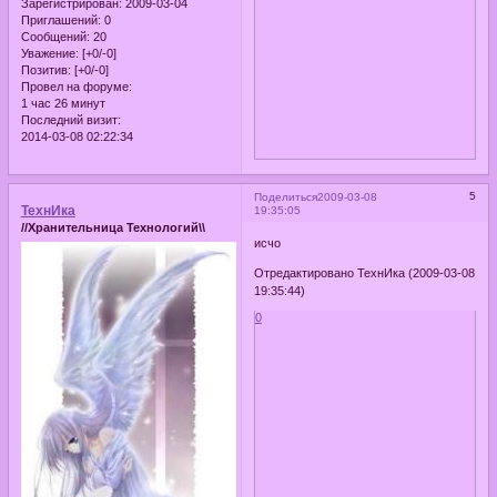
Зарегистрирован
: 2009-03-04
Приглашений:
0
Сообщений:
20
Уважение:
[+0/-0]
Позитив:
[+0/-0]
Провел на форуме:
1 час 26 минут
Последний визит:
2014-03-08 02:22:34
5
Поделиться
2009-03-08
ТехнИка
19:35:05
//Хранительница Технологий\\
исчо
Отредактировано ТехнИка (2009-03-08
19:35:44)
0