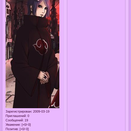
Зарегистрирован
: 2009-03-19
Приглашений:
0
Сообщений:
19
Уважение:
[+0/-0]
Позитив:
[+0/-0]