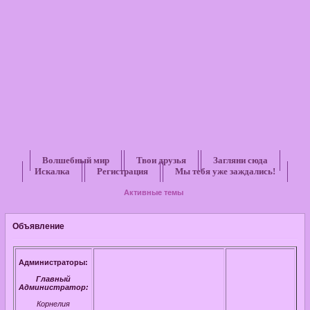
Волшебный мир
Твои друзья
Загляни сюда
Искалка
Регистрация
Мы тебя уже заждались!
Активные темы
Объявление
Администраторы:
Главный
Администратор:
Корнелия