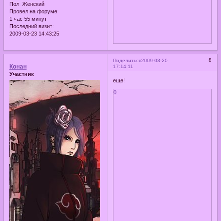
Пол:
Женский
Провел на форуме:
1 час 55 минут
Последний визит:
2009-03-23 14:43:25
8
Поделиться
2009-03-20
Конан
17:14:11
Участник
еще!
0