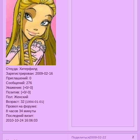
Откуда:
Хитерфилд
Зарегистрирован
: 2009-02-16
Приглашений:
0
Сообщений:
276
Уважение:
[+0/-0]
Позитив:
[+0/-0]
Пол:
Женский
Возраст:
32
[1994-01-01]
Провел на форуме:
8 часов 34 минуты
Последний визит:
2010-10-24 16:06:03
2
Поделиться
2009-02-22