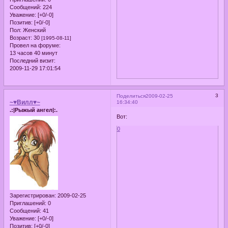
Сообщений:
224
Уважение:
[+0/-0]
Позитив:
[+0/-0]
Пол:
Женский
Возраст:
30
[1995-08-11]
Провел на форуме:
13 часов 40 минут
Последний визит:
2009-11-29 17:01:54
3
Поделиться
2009-02-25
~♥Вилл♥~
16:34:40
.:|Рыжый ангел|:.
Вот:
0
Зарегистрирован
: 2009-02-25
Приглашений:
0
Сообщений:
41
Уважение:
[+0/-0]
Позитив:
[+0/-0]