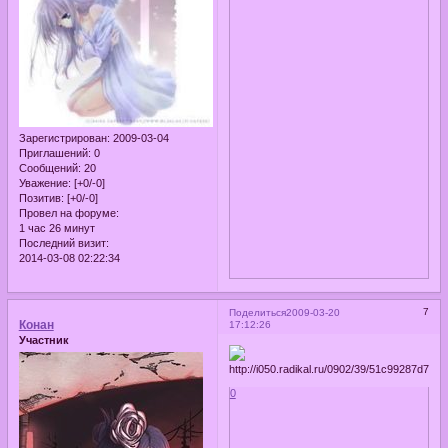
Зарегистрирован
: 2009-03-04
Приглашений:
0
Сообщений:
20
Уважение:
[+0/-0]
Позитив:
[+0/-0]
Провел на форуме:
1 час 26 минут
Последний визит:
2014-03-08 02:22:34
7
Поделиться
2009-03-20
Конан
17:12:26
Участник
0