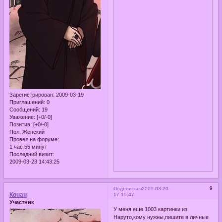
Зарегистрирован
: 2009-03-19
Приглашений:
0
Сообщений:
19
Уважение:
[+0/-0]
Позитив:
[+0/-0]
Пол:
Женский
Провел на форуме:
1 час 55 минут
Последний визит:
2009-03-23 14:43:25
9
Поделиться
2009-03-20
Конан
17:15:47
Участник
У меня еще 1003 картинки из
Наруто,кому нужны,пишите в личные