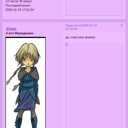
13 часов 40 минут
Последний визит:
2009-11-29 17:01:54
2
Поделиться
2009-02-22
-Elyon-
15:19:42
•Свет Меридиана•
да, классное аниме)
0