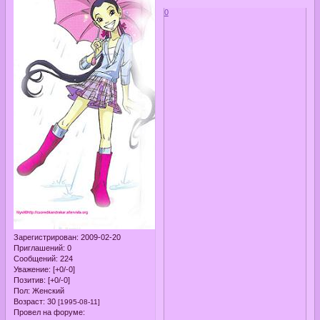
0
Зарегистрирован
: 2009-02-20
Приглашений:
0
Сообщений:
224
Уважение:
[+0/-0]
Позитив:
[+0/-0]
Пол:
Женский
Возраст:
30
[1995-08-11]
Провел на форуме: