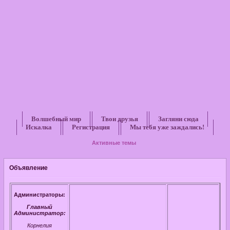
Волшебный мир
Твои друзья
Загляни сюда
Искалка
Регистрация
Мы тебя уже заждались!
Активные темы
Объявление
Администраторы:
Главный
Администратор:
Корнелия