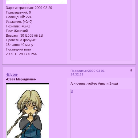
Зарегистрирован
: 2009-02-20
Приглашений:
0
Сообщений:
224
Уважение:
[+0/-0]
Позитив:
[+0/-0]
Пол:
Женский
Возраст:
30
[1995-08-11]
Провел на форуме:
13 часов 40 минут
Последний визит:
2009-11-29 17:01:54
9
Поделиться
2009-03-01
-Elyon-
14:32:23
•Свет Меридиана•
А я очень люблю Анну и Зика)
0