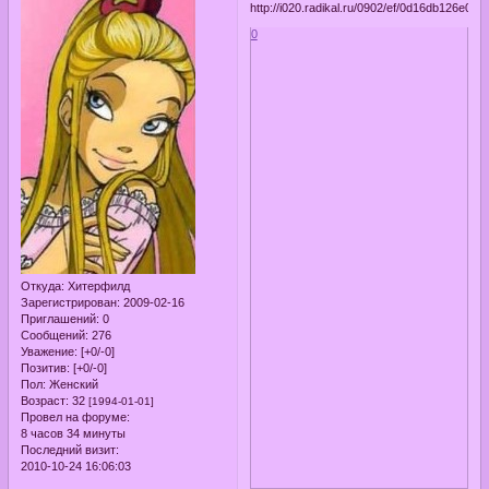
0
Откуда:
Хитерфилд
Зарегистрирован
: 2009-02-16
Приглашений:
0
Сообщений:
276
Уважение:
[+0/-0]
Позитив:
[+0/-0]
Пол:
Женский
Возраст:
32
[1994-01-01]
Провел на форуме:
8 часов 34 минуты
Последний визит:
2010-10-24 16:06:03