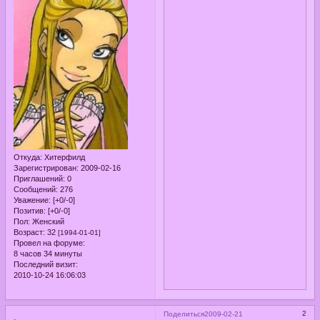
Откуда:
Хитерфилд
Зарегистрирован
: 2009-02-16
Приглашений:
0
Сообщений:
276
Уважение:
[+0/-0]
Позитив:
[+0/-0]
Пол:
Женский
Возраст:
32
[1994-01-01]
Провел на форуме:
8 часов 34 минуты
Последний визит:
2010-10-24 16:06:03
2
Поделиться
2009-02-21