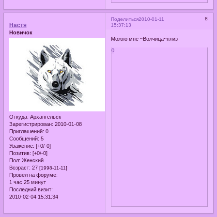
8
Поделиться
2010-01-11
Настя
15:37:13
Новичок
Можно мне ~Волчица~плиз
0
Откуда:
Архангельск
Зарегистрирован
: 2010-01-08
Приглашений:
0
Сообщений:
5
Уважение:
[+0/-0]
Позитив:
[+0/-0]
Пол:
Женский
Возраст:
27
[1998-11-11]
Провел на форуме:
1 час 25 минут
Последний визит:
2010-02-04 15:31:34