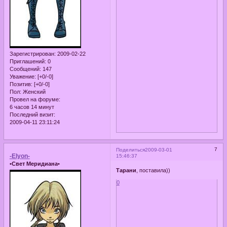
Зарегистрирован
: 2009-02-22
Приглашений:
0
Сообщений:
147
Уважение:
[+0/-0]
Позитив:
[+0/-0]
Пол:
Женский
Провел на форуме:
6 часов 14 минут
Последний визит:
2009-04-11 23:11:24
7
Поделиться
2009-03-01
-Elyon-
15:46:37
•Свет Меридиана•
Тарани
, поставила))
0