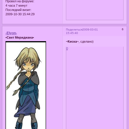
Провел на форуме:
4 часа 7 минут
Последний визит:
2009-10-30 15:44:29
6
Поделиться
2009-03-01
-Elyon-
15:45:40
•Свет Меридиана•
~Киска~
, сделано)
0