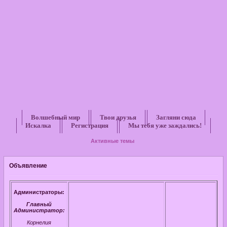
Волшебный мир
Твои друзья
Загляни сюда
Искалка
Регистрация
Мы тебя уже заждались!
Активные темы
Объявление
Администраторы:
Главный
Администратор:
Корнелия