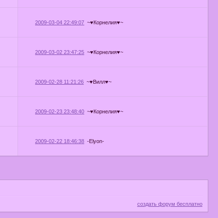
2009-03-04 22:49:07
~♥Корнелия♥~
2009-03-02 23:47:25
~♥Корнелия♥~
2009-02-28 11:21:26
~♥Вилл♥~
2009-02-23 23:48:40
~♥Корнелия♥~
2009-02-22 18:46:38
-Elyon-
создать форум бесплатно