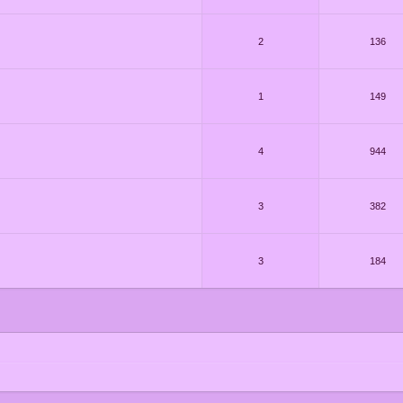
2
136
1
149
4
944
3
382
3
184